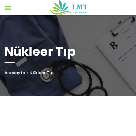
Nükleer Tıp
Anasayfa
»
Nükleer Tıp