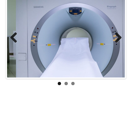
Previous
Next