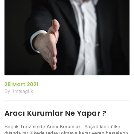
Kategori:
Genel
28 Mart 2021
By:
lmtsaglik
Aracı Kurumlar Ne Yapar ?
Sağlık Turizminde Aracı Kurumlar Yaşadıkları ülke
dışında bir ülkede tedavi olmaya karar veren hastaların