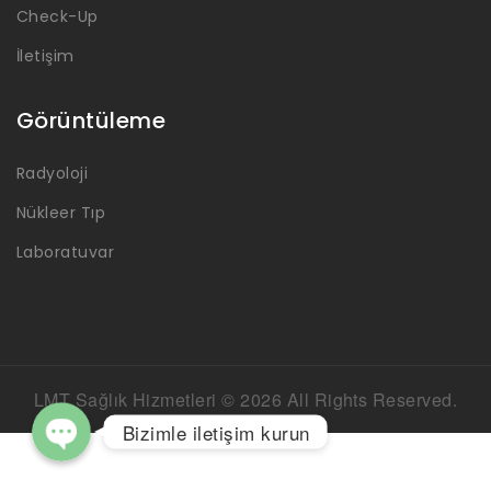
Check-Up
İletişim
Görüntüleme
Radyoloji
Nükleer Tıp
Laboratuvar
Phone
WhatsApp
LMT Sağlık Hizmetleri © 2026 All Rights Reserved.
Bizimle iletişim kurun