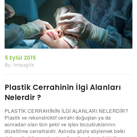
5 Eylül 2015
By:
lmtsaglik
Plastik Cerrahinin İlgi Alanları
Nelerdir ?
PLASTİK CERRAHİNİN İLGİ ALANLARI NELERDİR?
Plastik ve rekonstrüktif cerrahi doğuştan ya da
sonradan olan tüm şekil ve işlev bozukluklarının
düzeltilme cerrahisidir. Aslında şöyle söylemek belki