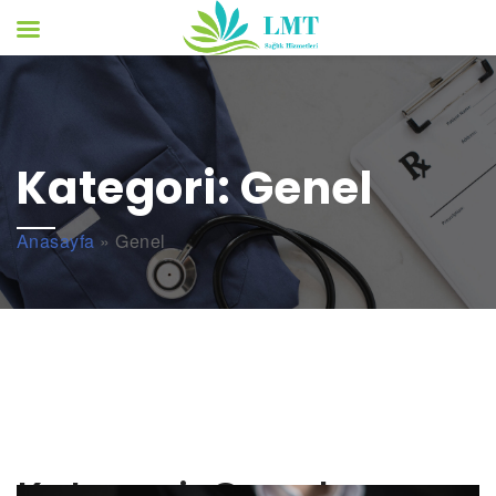
Kategori:
Genel
Anasayfa
»
Genel