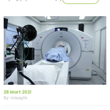
28 Mart 2021
By:
lmtsaglik