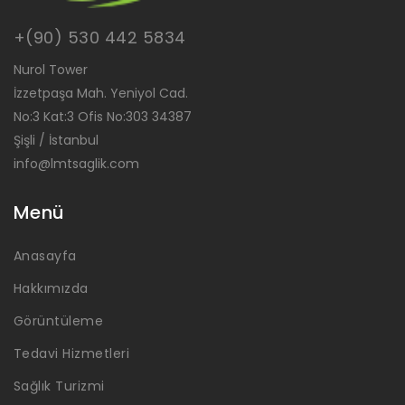
+(90) 530 442 5834
Nurol Tower
İzzetpaşa Mah. Yeniyol Cad.
No:3 Kat:3 Ofis No:303 34387
Şişli / İstanbul
info@lmtsaglik.com
Menü
Anasayfa
Hakkımızda
Görüntüleme
Tedavi Hizmetleri
Sağlık Turizmi