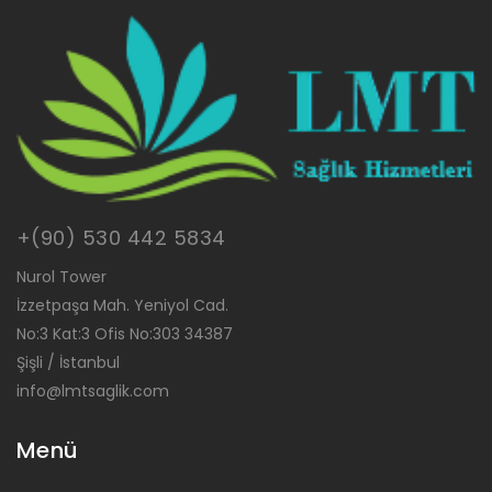
+(90) 530 442 5834
Nurol Tower
İzzetpaşa Mah. Yeniyol Cad.
No:3 Kat:3 Ofis No:303 34387
Şişli / İstanbul
info@lmtsaglik.com
Menü