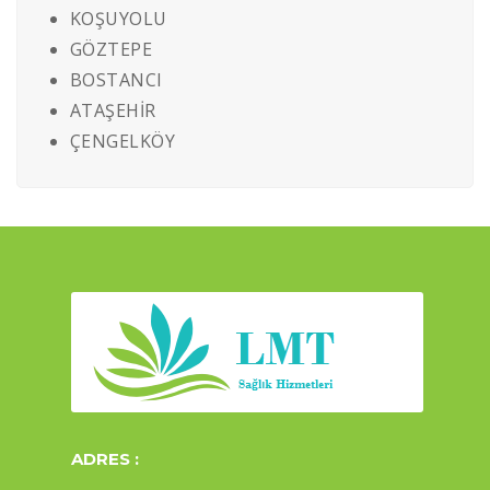
KOŞUYOLU
GÖZTEPE
BOSTANCI
ATAŞEHİR
ÇENGELKÖY
ADRES :