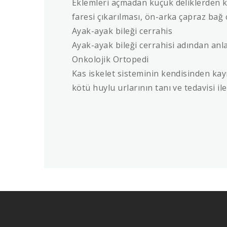
Eklemleri açmadan küçük deliklerden k
faresi çıkarılması, ön-arka çapraz bağ 
Ayak-ayak bileği cerrahis
Ayak-ayak bileği cerrahisi adından anlaş
Onkolojik Ortopedi
Kas iskelet sisteminin kendisinden kay
kötü huylu urlarının tanı ve tedavisi ile 