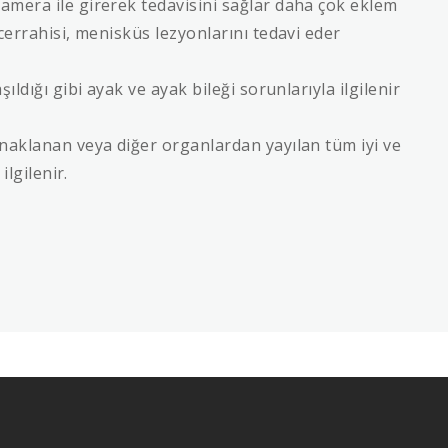
amera ile girerek tedavisini sağlar daha çok eklem
cerrahisi, menisküs lezyonlarını tedavi eder
ıldığı gibi ayak ve ayak bileği sorunlarıyla ilgilenir
naklanan veya diğer organlardan yayılan tüm iyi ve
ilgilenir.