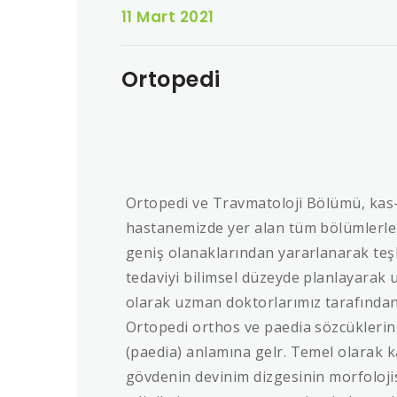
11 Mart 2021
Ortopedi
Ortopedi ve Travmatoloji Bölümü, kas-i
hastanemizde yer alan tüm bölümlerle d
geniş olanaklarından yararlanarak teş
tedaviyi bilimsel düzeyde planlayarak uy
olarak uzman doktorlarımız tarafından t
Ortopedi orthos ve paedia sözcükleri
(paedia) anlamına gelr. Temel olarak k
gövdenin devinim dizgesinin morfolojis