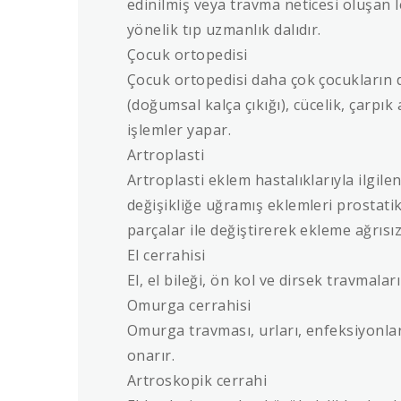
edinilmiş veya travma neticesi oluşan 
yönelik tıp uzmanlık dalıdır.
Çocuk ortopedisi
Çocuk ortopedisi daha çok çocukların d
(doğumsal kalça çıkığı), cücelik, çarpı
işlemler yapar.
Artroplasti
Artroplasti eklem hastalıklarıyla ilgile
değişikliğe uğramış eklemleri prostatik
parçalar ile değiştirerek ekleme ağrısız
El cerrahisi
El, el bileği, ön kol ve dirsek travmaları
Omurga cerrahisi
Omurga travması, urları, enfeksiyonları
onarır.
Artroskopik cerrahi