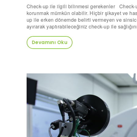
Check-up ile ilgili bilinmesi gerekenler Check-
korunmak mümkün olabilir. Hiçbir şikayet ve hast
up ile erken dönemde belirti vermeyen ve sinsice
ayırarak yaptırabileceğiniz check-up ile sağlığı
Devamını Oku