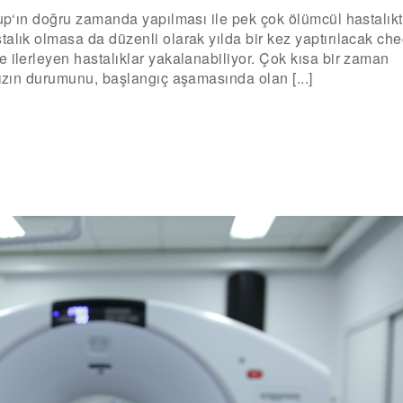
up‘ın doğru zamanda yapılması ile pek çok ölümcül hastalık
alık olmasa da düzenli olarak yılda bir kez yaptırılacak che
 ilerleyen hastalıklar yakalanabiliyor. Çok kısa bir zaman
nızın durumunu, başlangıç aşamasında olan [...]