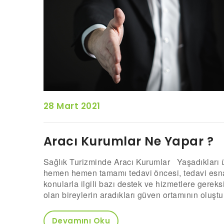
28 Mart 2021
Aracı Kurumlar Ne Yapar ?
Sağlık Turizminde Aracı Kurumlar Yaşadıkları ül
hemen hemen tamamı tedavi öncesi, tedavi esna
konularla ilgili bazı destek ve hizmetlere gerek
olan bireylerin aradıkları güven ortamının oluştur
Devamını Oku