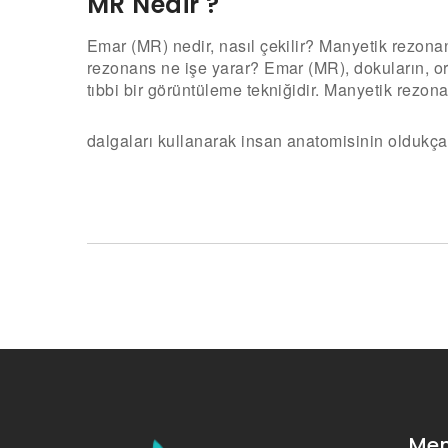
MR Nedir ?
Emar (MR) nedir, nasıl çekilir? Manyetik rezonan
rezonans ne işe yarar? Emar (MR), dokuların, or
tıbbi bir görüntüleme tekniğidir. Manyetik rezon
dalgaları kullanarak insan anatomisinin oldukça ay
Me