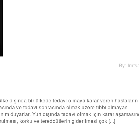
By:
lmts
ke dışında bir ülkede tedavi olmaya karar veren hastaların
sında ve tedavi sonrasında olmak üzere tıbbi olmayan
sinim duyarlar. Yurt dışında tedavi olmak için karar aşaması
ulması, korku ve tereddütlerin giderilmesi çok [...]