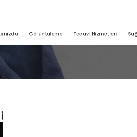
Turizmi
kımızda
Görüntüleme
Tedavi Hizmetleri
Sağ
i