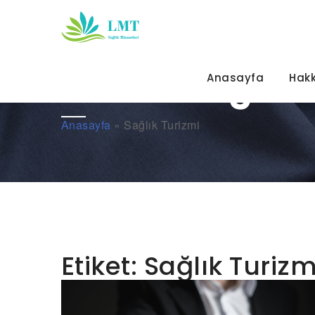
Etiket:
Sağlık 
Anasayfa
Hak
Anasayfa
»
Sağlık Turizmi
Etiket:
Sağlık Turizm