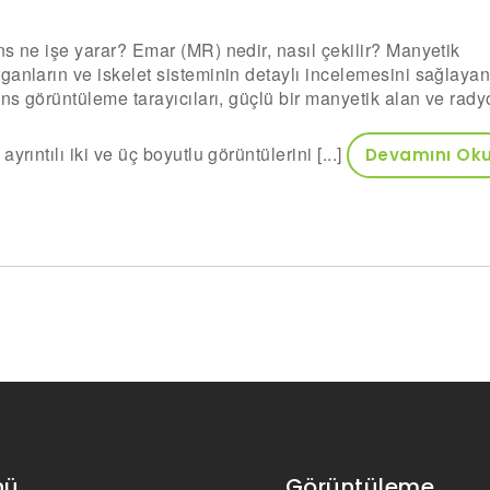
s ne işe yarar? Emar (MR) nedir, nasıl çekilir? Manyetik
ganların ve iskelet sisteminin detaylı incelemesini sağlaya
ans görüntüleme tarayıcıları, güçlü bir manyetik alan ve rady
rıntılı iki ve üç boyutlu görüntülerini [...]
Devamını Ok
nü
Görüntüleme