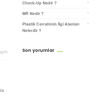
Check-Up Nedir ?
MR Nedir ?
Plastik Cerrahinin İlgi Alanları
Nelerdir ?
Son yorumlar
aglik
nda