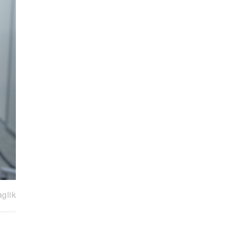
aglik