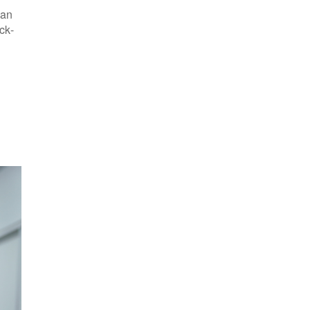
tan
ck-